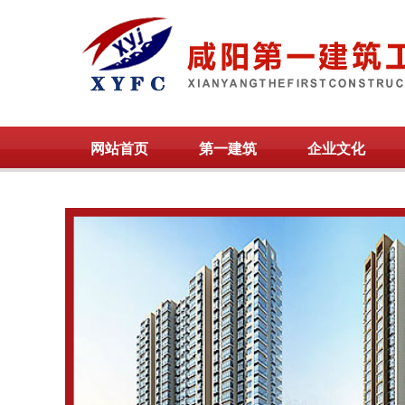
网站首页
第一建筑
企业文化