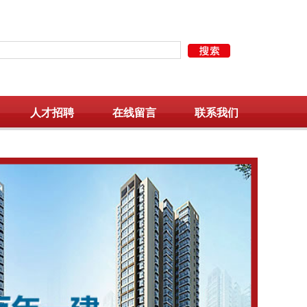
人才招聘
在线留言
联系我们